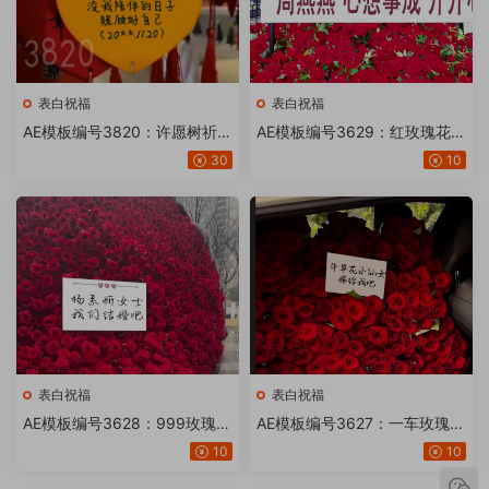
表白祝福
表白祝福
AE模板编号3820：许愿树祈福
AE模板编号3629：红玫瑰花瀑
爱心形【20或24版】
布文字修改【20或24版】
30
10
表白祝福
表白祝福
AE模板编号3628：999玫瑰花
AE模板编号3627：一车玫瑰花
求婚三心纸条文字修改【20或
求婚纸条文字修改【20或24
10
10
24版】
版】