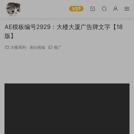
AE模板编号2929：大楼大厦广告牌文字【18
版】
大楼系列
·
表白祝福
推广
AE模板编号2929：大楼大厦广告牌文字【18版】文字可修改
AE模板 *广告视频制作软件模板
只需要简单的用AE软件在*改字视频模板下载直接修改即可