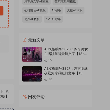
汽车身文字AE模板
劳斯莱斯AE模板
公司前台AE模板
AE模板
大楼AE模板
七夕AE模板
小车AE模板
最新文章
无
AE模板编号3828：四个美女
主播跳舞背景墙文字【18-24
版】
10
AE模板编号3827：东方明珠
夜景河岸霓虹灯文字【15
版】
30
下一篇
20版】
网友评论