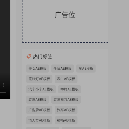
广告位
热门标签
美女AE模板
生日AE模板
车AE模板
霓虹灯AE模板
表白AE模板
汽车小车AE模板
举牌AE模板
装逼AE模板
装逼视频AE模板
广告牌AE模板
汽车AE模板
0版】
情人节AE模板
横幅AE模板