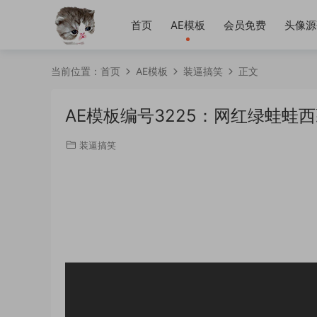
首页
AE模板
会员免费
头像源
当前位置：
首页
AE模板
装逼搞笑
正文
AE模板编号3225：网红绿蛙蛙
装逼搞笑
AE模板编号3225：网红绿蛙蛙西藏横幅条幅
只需要简单的用AE软件在*替换文字图片视