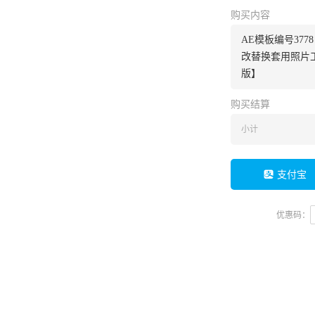
购买内容
AE模板编号37
改替换套用照片工
版】
购买结算
小计
支付宝
优惠码：