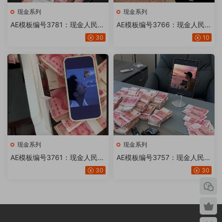
现金系列
现金系列
AE模板编号3781：现金人民币
AE模板编号3766：现金人民币
钱点钞机2部手机画面AE模板
钱电脑手机画面AE模板文字修
30
10
文字修改替换套用照片工程文
改替换套用照片工程文件软件
件生成器软件【20或24版】
生成器【21版】
现金系列
现金系列
AE模板编号3761：现金人民币
AE模板编号3757：现金人民币
钱手机画面AE模板文字修改替
钱手机图片AE模板文字修改替
30
30
换套用照片工程文件【20或24
换套用照片工程文件【20或24
版】
版】