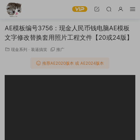
AE模板编号3756：现金人民币钱电脑AE模板
文字修改替换套用照片工程文件【20或24版】
现金系列
·
装逼搞笑
推广
推荐AE2020版本 或 AE2024版本