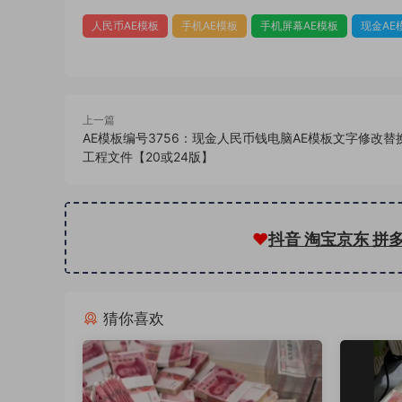
人民币AE模板
手机AE模板
手机屏幕AE模板
现金AE
上一篇
AE模板编号3756：现金人民币钱电脑AE模板文字修改替
工程文件【20或24版】
❤
抖音 淘宝京东 拼
猜你喜欢