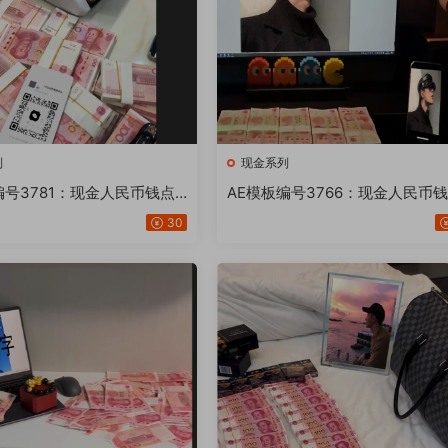
列
现金系列
编号3781：现金人民币钱点
AE模板编号3766：现金人民币
手机画面AE模板文字修改替
脑手机画面AE模板文字修改替换
30
片工程文件生成器软件【20
照片工程文件软件生成器【21版
】