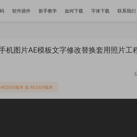
码
软件插件
新手教学
如何下载
字体下载
联系我们
钱手机图片AE模板文字修改替换套用照片工
AE2020版本 或 AE2024版本