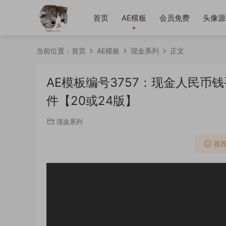
首页
AE模板
会员免费
头像源
当前位置：
首页
AE模板
现金系列
正文
AE模板编号3757：现金人民币
件【20或24版】
现金系列
推荐